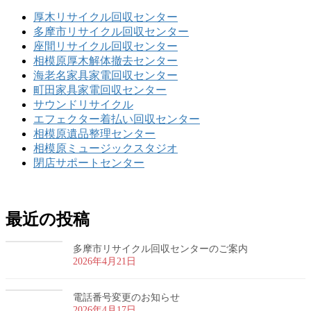
厚木リサイクル回収センター
多摩市リサイクル回収センター
座間リサイクル回収センター
相模原厚木解体撤去センター
海老名家具家電回収センター
町田家具家電回収センター
サウンドリサイクル
エフェクター着払い回収センター
相模原遺品整理センター
相模原ミュージックスタジオ
閉店サポートセンター
最近の投稿
多摩市リサイクル回収センターのご案内
2026年4月21日
電話番号変更のお知らせ
2026年4月17日