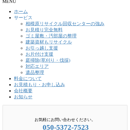
MENU
ホーム
サービス
相模原リサイクル回収センターの強み
お見積り完全無料
ゴミ屋敷・汚部屋の整理
建築資材もリサイクル
お引っ越し支援
お片付け支援
庭掃除(草刈り・伐採)
対応エリア
遺品整理
料金について
お見積もり・お申し込み
会社概要
お知らせ
お気軽にお問い合わせください。
050-5372-7523