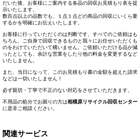
だいた後、お客様にご案内する各品の回収お見積もり表を提
示いたします。
数百点以上の品数でも、１点１点どの商品の回収にいくら要
するかを明確にお伝えいたします。
お客様に行っていただくのは判断です。すべてのご依頼はも
ちろん、ご自身で回収できるものと我々にお任せいただくも
のをわけていただいて構いません。ご依頼いただける品が減
ったとしても、余計な営業をしたり他の料金を変更するなど
いたしません。
また、当日になって、このお見積もり書の金額を超えた請求
などは一切いたしません！
必ず親切・丁寧で不正のない対応をさせていただきます。
不用品の処分でお困りの方は
相模原リサイクル回収センター
に是非ご相談ください。
関連サービス