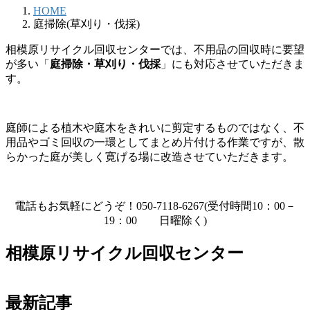
HOME
庭掃除(草刈り・伐採)
相模原リサイクル回収センターでは、不用品の回収時に要望
が多い「
庭掃除・草刈り・伐採
」にも対応させていただきま
す。
庭師による植木や庭木をきれいに剪定するものではなく、不
用品やゴミ回収の一環としてまとめ片付ける作業ですが、散
らかった庭が美しく寛げる場に改造させていただきます。
電話もお気軽にどうぞ！050-7118-6267(受付時間10：00－
19：00 日曜除く)
相模原リサイクル回収センター
最新記事